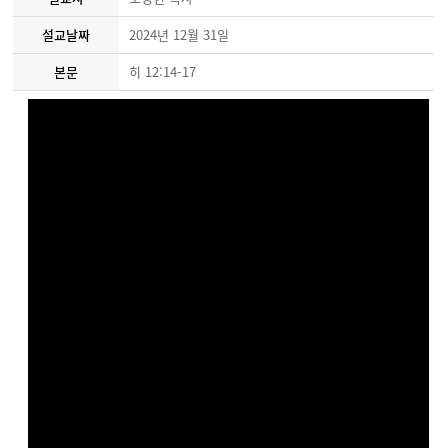
설교날짜
2024년 12월 31일
본문
히 12:14-17