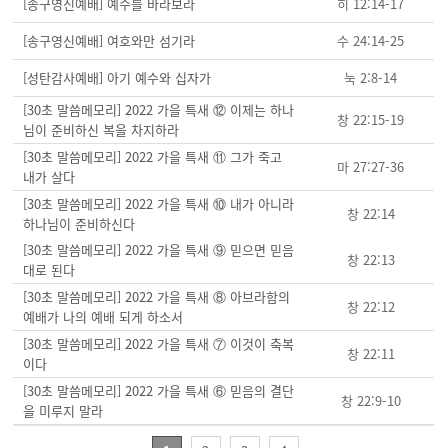
[송구영신예배] 예수를 바라보라
히 12:14-17
[송구영신예배] 여호와만 섬기라
수 24:14-25
[성탄감사예배] 아기 예수와 십자가
눅 2:8-14
[30초 말씀메모리] 2022 가을 특새 ⑫ 이제는 하나
창 22:15-19
님이 준비하신 복을 차지하라
[30초 말씀메모리] 2022 가을 특새 ⑪ 그가 죽고
마 27:27-36
내가 살다
[30초 말씀메모리] 2022 가을 특새 ⑩ 내가 아니라
창 22:14
하나님이 준비하신다
[30초 말씀메모리] 2022 가을 특새 ⑨ 믿으면 믿음
창 22:13
대로 된다
[30초 말씀메모리] 2022 가을 특새 ⑧ 아브라함의
창 22:12
예배가 나의 예배 되게 하소서
[30초 말씀메모리] 2022 가을 특새 ⑦ 이것이 축복
창 22:11
이다
[30초 말씀메모리] 2022 가을 특새 ⑥ 믿음의 결단
창 22:9-10
을 미루지 말라