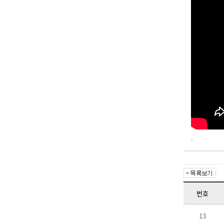
.
번호
13