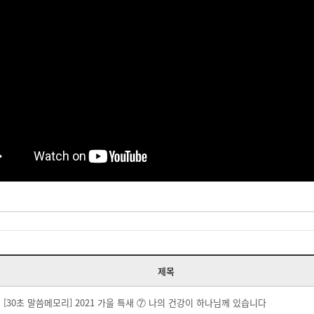
제목
[30초 말씀메모리] 2021 가을 특새 ⑦ 나의 건강이 하나님께 있습니다