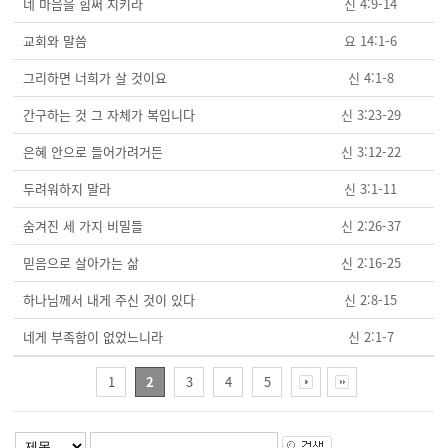
네 마음을 힘써 지키라
신 4:9-14
교회와 말씀
요 14:1-6
그리하면 너희가 살 것이요
신 4:1-8
간구하는 것 그 자체가 복입니다
신 3:23-29
은혜 안으로 들어가려거든
신 3:12-22
두려워하지 말라
신 3:1-11
숨겨진 세 가지 비밀들
신 2:26-37
믿음으로 살아가는 삶
신 2:16-25
하나님께서 내게 주신 것이 있다
신 2:8-15
네게 부족함이 없었느니라
신 2:1-7
1
2
3
4
5