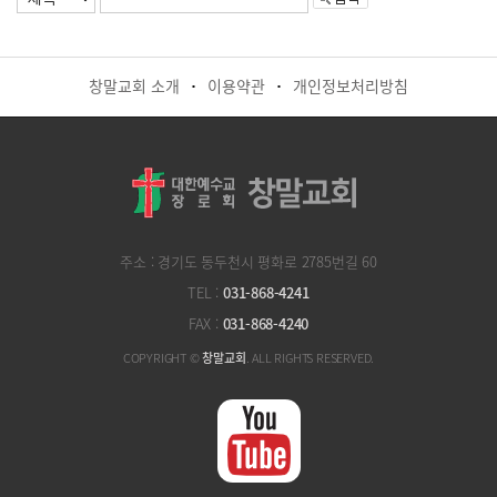
창말교회 소개
이용약관
개인정보처리방침
·
·
주소 : 경기도 동두천시 평화로 2785번길 60
TEL :
031-868-4241
FAX :
031-868-4240
COPYRIGHT ©
창말교회
. ALL RIGHTS RESERVED.