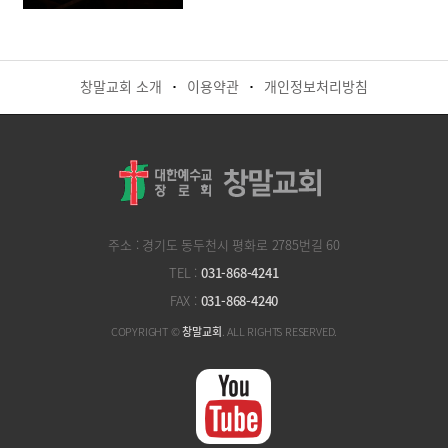
창말교회 소개
이용약관
개인정보처리방침
·
·
주소 : 경기도 동두천시 평화로 2785번길 60
TEL :
031-868-4241
FAX :
031-868-4240
COPYRIGHT ©
창말교회
. ALL RIGHTS RESERVED.