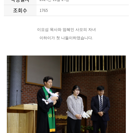
조회수
1765
이요섭 목사와 엄혜인 사모의 자녀
이하이가 첫 나들이하였습니다.