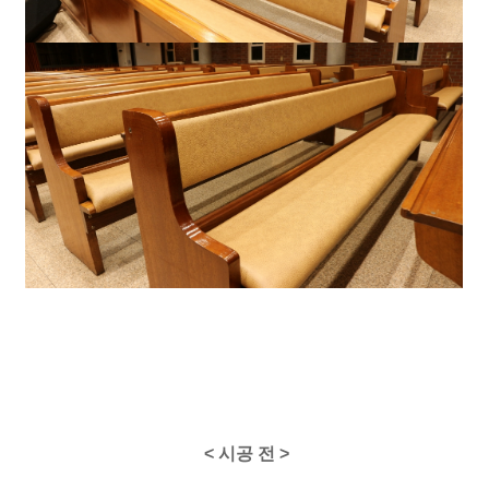
< 시공 전 >