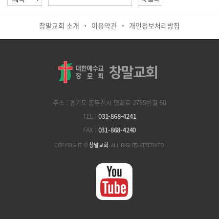
창말교회 소개
이용약관
개인정보처리방침
·
·
주소 : 경기도 동두천시 평화로 2785번길 60
TEL :
031-868-4241
FAX :
031-868-4240
COPYRIGHT ©
창말교회
. ALL RIGHTS RESERVED.