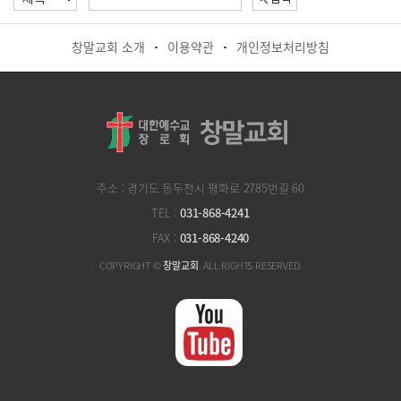
창말교회 소개
이용약관
개인정보처리방침
·
·
주소 : 경기도 동두천시 평화로 2785번길 60
TEL :
031-868-4241
FAX :
031-868-4240
COPYRIGHT ©
창말교회
. ALL RIGHTS RESERVED.