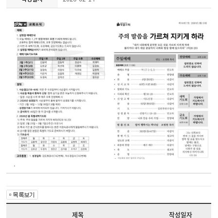
.
제목
작성일자