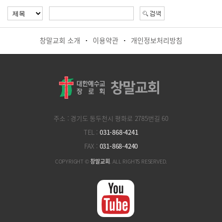
창말교회 소개
이용약관
개인정보처리방침
·
·
주소 : 경기도 동두천시 평화로 2785번길 60
TEL :
031-868-4241
FAX :
031-868-4240
COPYRIGHT ©
창말교회
. ALL RIGHTS RESERVED.