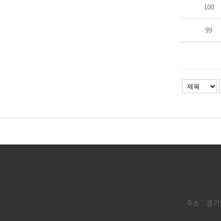
100
99
주소 : 경기